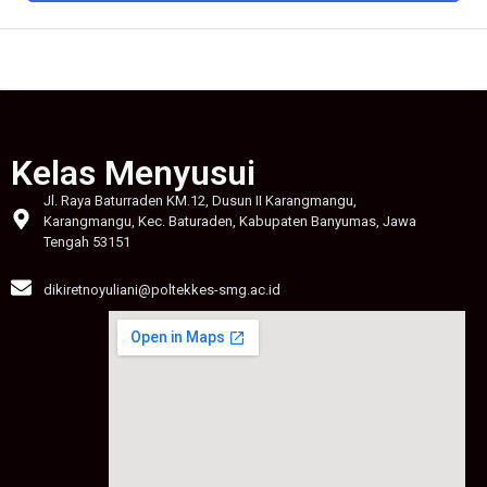
Kelas Menyusui
Jl. Raya Baturraden KM.12, Dusun II Karangmangu,
Karangmangu, Kec. Baturaden, Kabupaten Banyumas, Jawa
Tengah 53151
dikiretnoyuliani@poltekkes-smg.ac.id