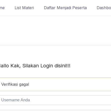
me
List Materi
Daftar Menjadi Peserta
Dashbo
allo Kak, Silakan Login disini!!!
Verifikasi gagal