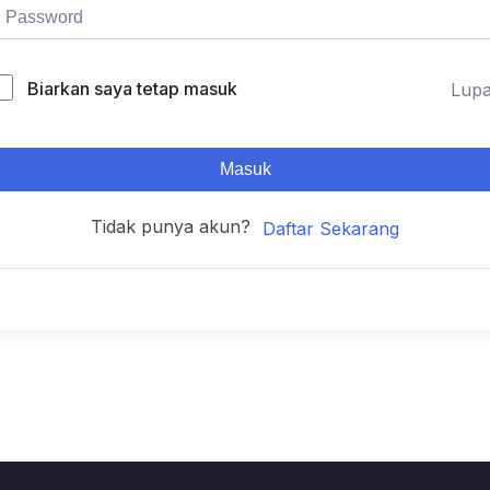
Biarkan saya tetap masuk
Lup
Masuk
Tidak punya akun?
Daftar Sekarang